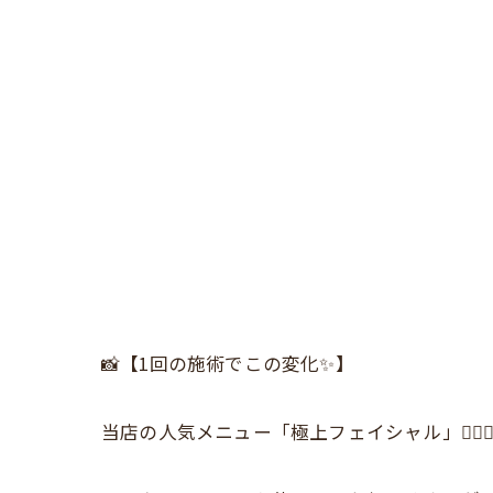
📸【1回の施術でこの変化✨】
当店の人気メニュー「極上フェイシャル」💆‍♀️✨