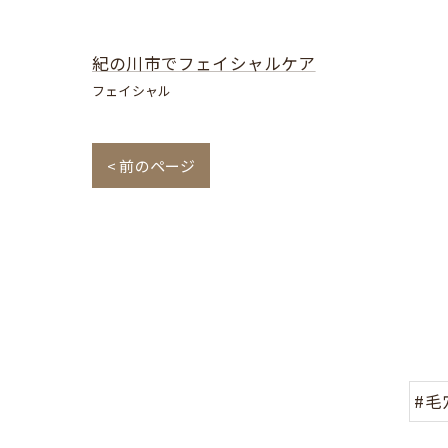
紀の川市でフェイシャルケア
フェイシャル
< 前のページ
#毛