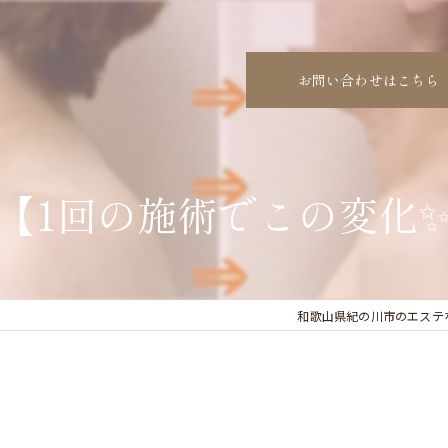
お問い合わせはこちら
【1回の施術でこの変化
和歌山県紀の川市のエステならs