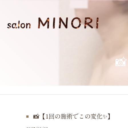

📸【1回の施術でこの変化✨】