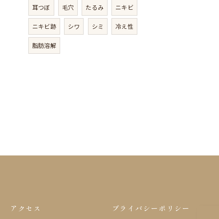
耳つぼ
毛穴
たるみ
ニキビ
ニキビ跡
シワ
シミ
冷え性
脂肪溶解
アクセス
プライバシーポリシー