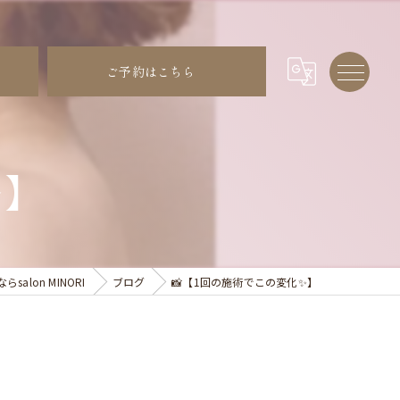
ご予約はこちら
✨】
alon MINORI
ブログ
📸【1回の施術でこの変化✨】