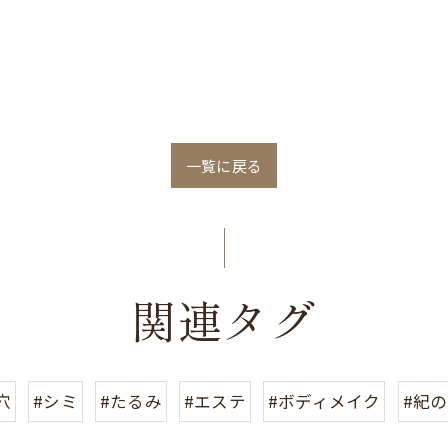
一覧に戻る
関連タグ
穴
#シミ
#たるみ
#エステ
#ボディメイク
#紀