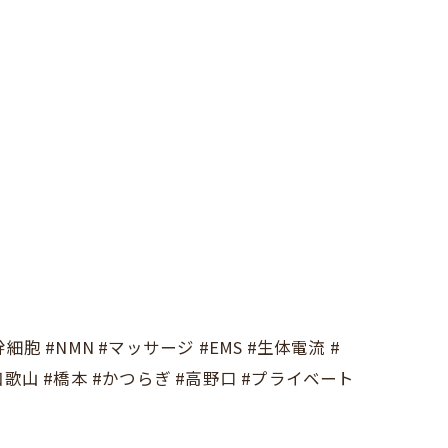
胞 #NMN #マッサージ #EMS #生体電流 #
和歌山 #橋本 #かつらぎ #高野口 #プライベート