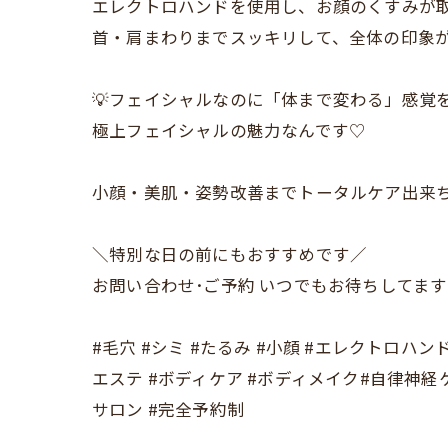
エレクトロハンドを使用し、お顔のくすみが
首・肩まわりまでスッキリして、全体の印象
💡フェイシャルなのに「体まで変わる」感覚
極上フェイシャルの魅力なんです♡
小顔・美肌・姿勢改善までトータルケア出来ち
＼特別な日の前にもおすすめです／
お問い合わせ･ご予約 いつでもお待ちしてます
#毛穴 #シミ #たるみ #小顔 #エレクトロハンド
エステ #ボディケア #ボディメイク#自律神経ケア
サロン #完全予約制