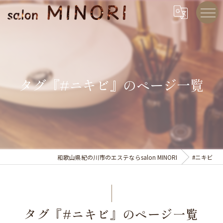
タグ『#ニキビ』のページ一覧
和歌山県紀の川市のエステならsalon MINORI
#ニキビ
タグ『#ニキビ』のページ一覧