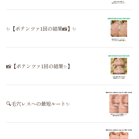
✨【ポテンツァ1回の結果📸】✨
📸【ポテンツァ1回の結果✨】
🔍毛穴レスへの最短ルート✨