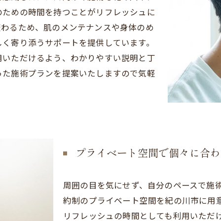
のための時間を持つことがリフレッシュに
変わるため、肌のメンテナンスや身体のめ
しく寄り添うサポートを提供しています。
用いただけるよう、わかりやすい説明と丁
った施術プランを提案いたしますので気軽
プライベート空間で個々に合わ
周囲の目を気にせず、自分のペースで施
約制のプライベート空間を紀の川市に用
リフレッシュの時間としても利用いただ