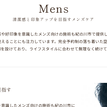
Mens
清潔感と印象アップを目指すメンズケア
感や好印象を意識したメンズ向けの施術も紀の川市で提供
整えることにも注力しています。完全予約制の落ち着いた
間を設けており、ライフスタイルに合わせて無理なく続け
目指す
を意識したメンズ向けの施術も紀の川市に