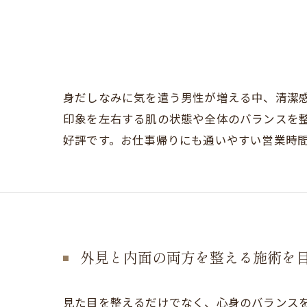
身だしなみに気を遣う男性が増える中、清潔
印象を左右する肌の状態や全体のバランスを
好評です。お仕事帰りにも通いやすい営業時
外見と内面の両方を整える施術を
見た目を整えるだけでなく、心身のバランス