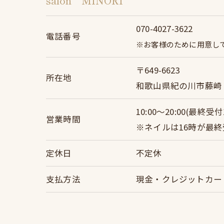
salon MINORI
070-4027-3622
電話番号
※お客様のために用意し
〒649-6623
所在地
和歌山県紀の川市藤崎
10:00～20:00(最終受付1
営業時間
※ネイルは16時が最
定休日
不定休
支払方法
現金・クレジットカー