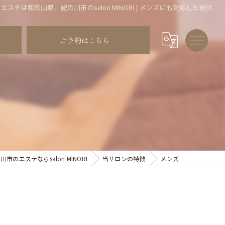
エステは和歌山県、紀の川市のsalon MINORI | メンズにも対応した施術
ご予約はこちら
市のエステならsalon MINORI
当サロンの特徴
メンズ