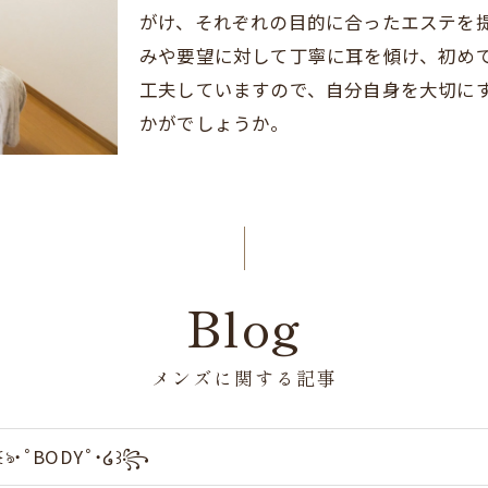
がけ、それぞれの目的に合ったエステを
みや要望に対して丁寧に耳を傾け、初め
工夫していますので、自分自身を大切に
かがでしょうか。
Blog
メンズに関する記事
ঌ˙˚BODY˚˙໒꒱꧂