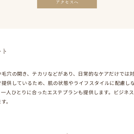
アクセスへ
ート
や毛穴の開き、テカリなどがあり、日常的なケアだけでは
で提供しているため、肌の状態やライフスタイルに配慮し
、一人ひとりに合ったエステプランも提供します。ビジネ
ます。