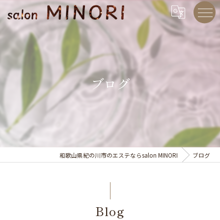
ブログ
和歌山県紀の川市のエステならsalon MINORI
ブログ
Blog