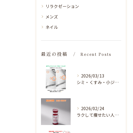
リラクゼーション
メンズ
ネイル
最近の投稿
Recent Posts
2026/03/13
シミ・くすみ・小ジワ・毛穴🌀
2026/02/24
ラクして痩せたい人へ♡