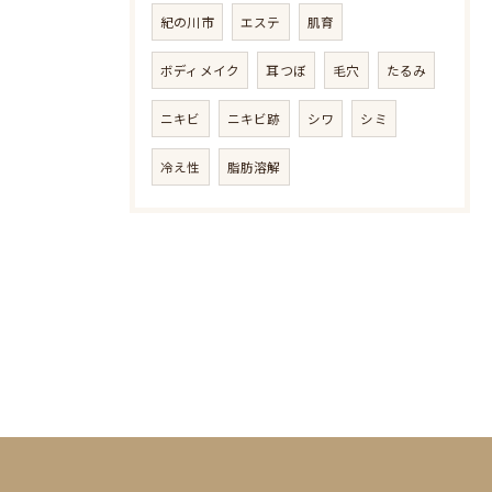
紀の川市
エステ
肌育
ボディメイク
耳つぼ
毛穴
たるみ
ニキビ
ニキビ跡
シワ
シミ
冷え性
脂肪溶解