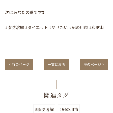
次はあなたの番です❣️
#脂肪溶解 #ダイエット #やせたい #紀の川市 #和歌山
< 前のページ
一覧に戻る
次のページ >
関連タグ
#脂肪溶解
#紀の川市