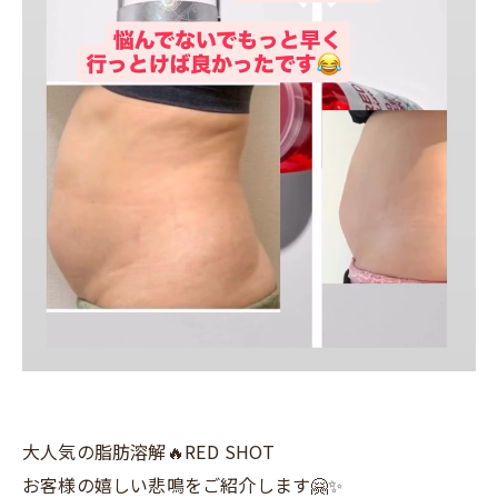
大人気の脂肪溶解🔥RED SHOT
お客様の嬉しい悲鳴をご紹介します🤗✨