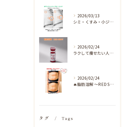
2026/03/13
シミ・くすみ・小ジワ・毛穴🌀
2026/02/24
ラクして痩せたい人へ♡
2026/02/24
🔥脂肪溶解 〜RED SHOT〜🔥
タグ
Tags