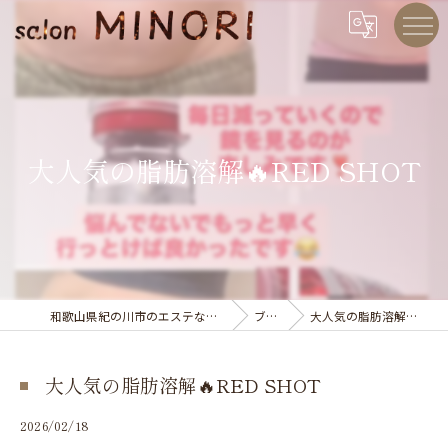
大人気の脂肪溶解🔥RED SHOT
和歌山県紀の川市のエステならsalon MINORI
ブログ
大人気の脂肪溶解🔥RED SHOT
大人気の脂肪溶解🔥RED SHOT
2026/02/18