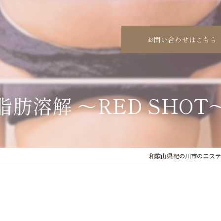
お問い合わせはこちら
脂肪溶解 〜RED SHOT〜
和歌山県紀の川市のエステならs