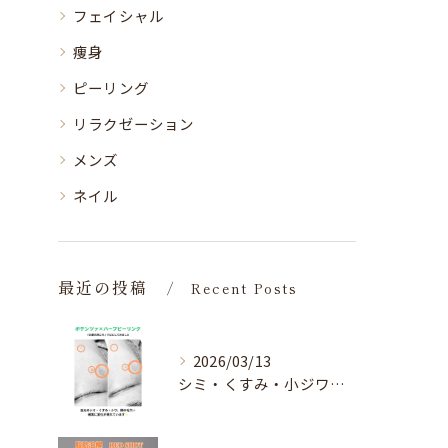
フェイシャル
痩身
ピーリング
リラクゼーション
メンズ
ネイル
最近の投稿
Recent Posts
2026/03/13
シミ・くすみ・小ジワ・毛穴🌀