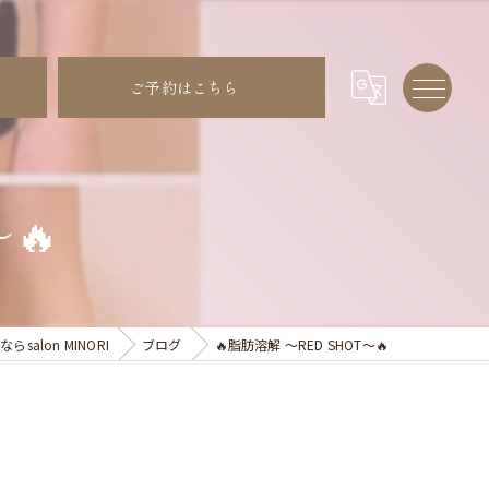
ご予約はこちら
🔥
alon MINORI
ブログ
🔥脂肪溶解 〜RED SHOT〜🔥