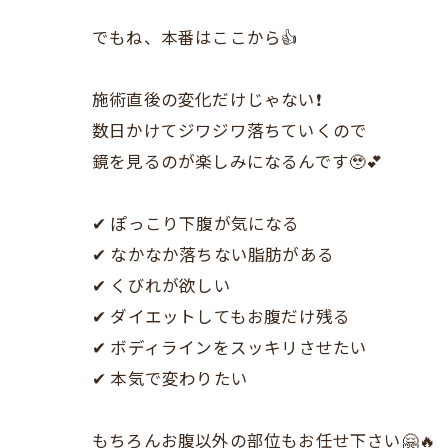
でもね、本番はここから👍
施術直後の変化だけじゃない❗️
数日かけてジワジワ落ちていくので
鏡を見るのが楽しみになるんです🥹💕
✔︎ ぽっこり下腹が気になる
✔︎ なかなか落ちない脂肪がある
✔︎ くびれが欲しい
✔︎ ダイエットしてもお腹だけ残る
✔︎ ボディラインをスッキリさせたい
✔︎ 本気で変わりたい
もちろんお腹以外の部位もお任せ下さい🤗🔥