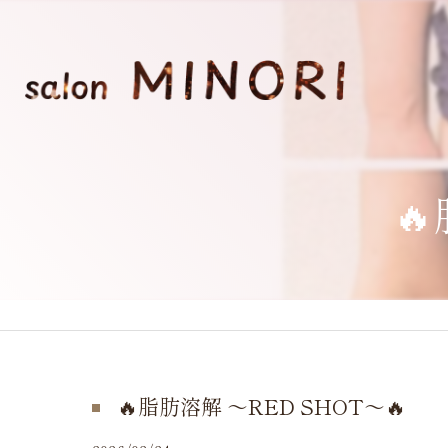

🔥脂肪溶解 〜RED SHOT〜🔥