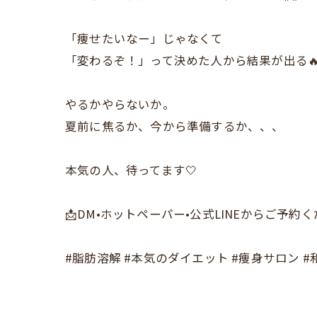
「痩せたいなー」じゃなくて
「変わるぞ！」って決めた人から結果が出る
やるかやらないか。
夏前に焦るか、今から準備するか、、、
本気の人、待ってます🤍
📩DM•ホットペーパー•公式LINEからご予約
#脂肪溶解 #本気のダイエット #痩身サロン 