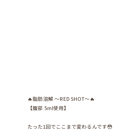
🔥脂肪溶解 〜RED SHOT〜🔥
【腹部 5ml使用】
たった1回でここまで変わるんです😳