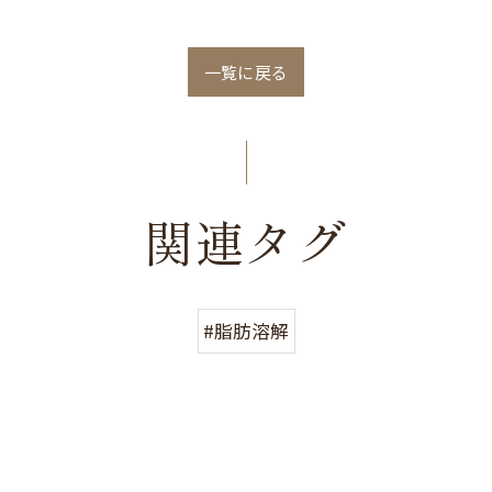
一覧に戻る
関連タグ
#脂肪溶解