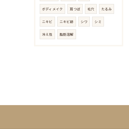
ボディメイク
耳つぼ
毛穴
たるみ
ニキビ
ニキビ跡
シワ
シミ
冷え性
脂肪溶解