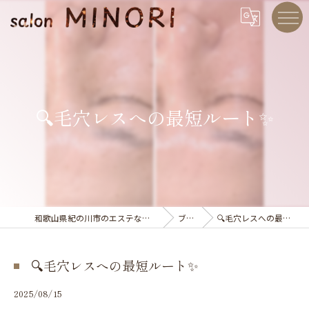
🔍毛穴レスへの最短ルート✨
和歌山県紀の川市のエステならsalon MINORI
ブログ
🔍毛穴レスへの最短ルート✨
🔍毛穴レスへの最短ルート✨
2025/08/15