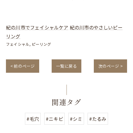
紀の川市でフェイシャルケア
紀の川市のやさしいピー
リング
フェイシャル
ピーリング
< 前のページ
一覧に戻る
次のページ >
関連タグ
#毛穴
#ニキビ
#シミ
#たるみ