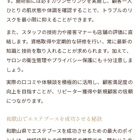
す。施術前には必ずカウンセリングを実施し、顧客一人
ひとりの肌状態や体調を確認することで、トラブルのリ
スクを最小限に抑えることができます。
また、スタッフの技術力や接客マナーも店舗の評価に直
結します。資格取得や定期的な研修を行い、常に最新の
知識と技術を取り入れることが求められます。加えて、
サロンの衛生管理やプライバシー保護にも十分注意しま
しょう。
実際の口コミや体験談を積極的に活用し、顧客満足度の
向上を目指すことが、リピーター獲得や新規顧客の信頼
につながります。
和歌山でエステブースを成功させる秘訣
和歌山県でエステブースを成功させるための最大のポイ
ントは、地域住民との信頼関係の構築です。顔なじみの