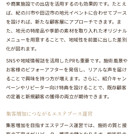
や商業施設での出店を活用するのも効果的です。たとえ
ば、紀の川市や田辺市の地元イベントに合わせてブース
を設ければ、新たな顧客層にアプローチできます。ま
た、地元の特産品や季節の素材を取り入れたオリジナル
メニューを用意することで、地域性を前面に出した差別
化が図れます。
SNSや地域情報誌を活用したPRも重要です。施術風景や
お客様のビフォーアフターを発信し、リアルな声を届け
ることで興味を持つ方が増えます。さらに、紹介キャン
ペーンやリピーター向け特典を設けることで、既存顧客
の定着と新規顧客の獲得の両立が期待できます。
集客増加につながるエステブース運営
集客増加を目指すエステブース運営では、施術の質と接
客の丁寧さがリピーター獲得の鍵となります。施術前の