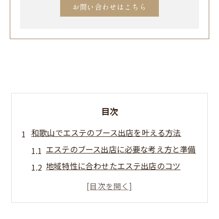
お問い合わせはこちら
目次
和歌山でエステのブース出店を叶える方法
エステのブース出店に必要な考え方と準備
地域特性に合わせたエステ出店のコツ
エステ運営で重視すべきポイントとは
和歌山でエステブースを成功させる秘訣
エステブース出店の流れと注意点を解説