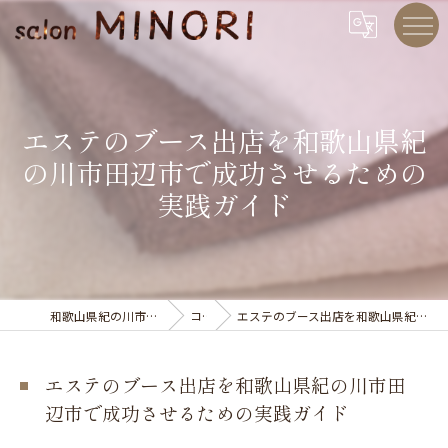
エステのブース出店を和歌山県紀
の川市田辺市で成功させるための
実践ガイド
和歌山県紀の川市のエステならsalon MINORI
コラム
エステのブース出店を和歌山県紀の川市田辺市で成功させるための実践ガイド
エステのブース出店を和歌山県紀の川市田
辺市で成功させるための実践ガイド