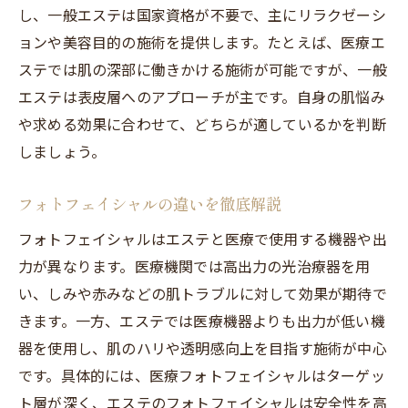
し、一般エステは国家資格が不要で、主にリラクゼーシ
ョンや美容目的の施術を提供します。たとえば、医療エ
ステでは肌の深部に働きかける施術が可能ですが、一般
エステは表皮層へのアプローチが主です。自身の肌悩み
や求める効果に合わせて、どちらが適しているかを判断
しましょう。
フォトフェイシャルの違いを徹底解説
フォトフェイシャルはエステと医療で使用する機器や出
力が異なります。医療機関では高出力の光治療器を用
い、しみや赤みなどの肌トラブルに対して効果が期待で
きます。一方、エステでは医療機器よりも出力が低い機
器を使用し、肌のハリや透明感向上を目指す施術が中心
です。具体的には、医療フォトフェイシャルはターゲッ
ト層が深く、エステのフォトフェイシャルは安全性を高