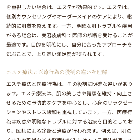
を重視したい場合は、エステが効果的です。エステは、
個別カウンセリングやオーダーメイドのケアにより、継
続的に肌質を整えます。一方、明確な肌トラブルや疾患
がある場合は、美容皮膚科で医師の診断を受けることが
最適です。目的を明確にし、自分に合ったアプローチを
選ぶことで、より高い満足度が得られます。
エステ療法と医療行為の役割の違いを理解
エステ療法と医療行為は、その役割に明確な違いがあり
ます。エステ療法は、肌の美しさや健康を維持・向上さ
せるための予防的なケアを中心とし、心身のリラクゼー
ションやストレス緩和も重視しています。一方、医療行
為は疾患や明確なトラブルに対する治療を目的としてお
り、医師による診断と治療が行われます。例えば、肌の
くすみや乾燥などの軽度な悩みにはエステ療法が適して