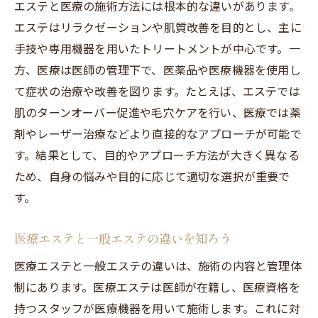
エステと医療の施術方法には根本的な違いがあります。
エステはリラクゼーションや肌質改善を目的とし、主に
手技や専用機器を用いたトリートメントが中心です。一
方、医療は医師の管理下で、医薬品や医療機器を使用し
て症状の治療や改善を図ります。たとえば、エステでは
肌のターンオーバー促進や毛穴ケアを行い、医療では薬
剤やレーザー治療などより直接的なアプローチが可能で
す。結果として、目的やアプローチ方法が大きく異なる
ため、自身の悩みや目的に応じて適切な選択が重要で
す。
医療エステと一般エステの違いを知ろう
医療エステと一般エステの違いは、施術の内容と管理体
制にあります。医療エステは医師が在籍し、医療資格を
持つスタッフが医療機器を用いて施術します。これに対