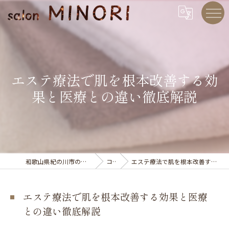
エステ療法で肌を根本改善する効
果と医療との違い徹底解説
和歌山県紀の川市のエステならsalon MINORI
コラム
エステ療法で肌を根本改善する効果と医療との違い徹底解説
エステ療法で肌を根本改善する効果と医療
との違い徹底解説