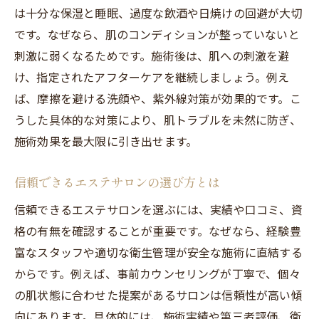
は十分な保湿と睡眠、過度な飲酒や日焼けの回避が大切
です。なぜなら、肌のコンディションが整っていないと
刺激に弱くなるためです。施術後は、肌への刺激を避
け、指定されたアフターケアを継続しましょう。例え
ば、摩擦を避ける洗顔や、紫外線対策が効果的です。こ
うした具体的な対策により、肌トラブルを未然に防ぎ、
施術効果を最大限に引き出せます。
信頼できるエステサロンの選び方とは
信頼できるエステサロンを選ぶには、実績や口コミ、資
格の有無を確認することが重要です。なぜなら、経験豊
富なスタッフや適切な衛生管理が安全な施術に直結する
からです。例えば、事前カウンセリングが丁寧で、個々
の肌状態に合わせた提案があるサロンは信頼性が高い傾
向にあります。具体的には、施術実績や第三者評価、衛