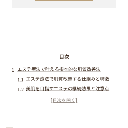
目次
エステ療法で叶える根本的な肌質改善法
エステ療法で肌質改善する仕組みと特徴
美肌を目指すエステの継続効果と注意点
エステ施術でリスクを抑えた肌ケアを実現
エステサロンと施術内容の違いを知る
フェイシャルエステの意味と効果的な選び
方