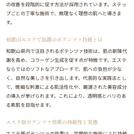
の改善を段階的に促す方法が採用されています。ステッ
プごとの丁寧な施術で、無理なく理想の肌へと導きま
す。
和歌山エステで話題のポテンツァ技術とは
和歌山県内で注目されるポテンツァ技術は、肌の新陳代
謝を高め、コラーゲン生成を促す点が特徴です。エステ
ならではのソフトなアプローチで、肌への負担が少な
く、自然な美しさを引き出します。代表的な実践法とし
て、微細な刺激による肌活性化や、厳選された美容成分
の導入が挙げられます。これにより、透明感とハリのあ
る素肌を目指せます。
エステ版ポテンツァ効果の持続性と実感
エステ版ポテンツァの効果は、定期的な施術により持続