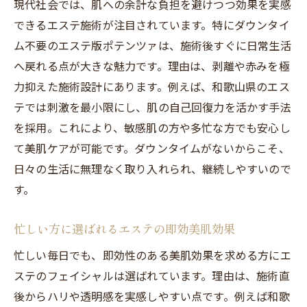
現代社会では、肌への余計な負担を避けつつ効果を実感
できるエステ施術が注目されています。特にダウンタイ
ム不要のエステ版ポテンツァは、施術後すぐに日常生活
へ戻れる点が大きな魅力です。理由は、剥離や赤みを極
力抑えた施術設計にあります。例えば、和歌山県のエス
テでは刺激を最小限にし、肌の自己回復力を活かす手法
を採用。これにより、敏感肌の方や多忙な方でも安心し
て美肌ケアが可能です。ダウンタイムがないからこそ、
日々の生活に無理なく取り入れられ、継続しやすいので
す。
忙しい方に選ばれるエステの即効美肌効果
忙しい毎日でも、即効性のある美肌効果を求める方にエ
ステのフェイシャルは選ばれています。理由は、施術直
後からハリや透明感を実感しやすい点です。例えば和歌