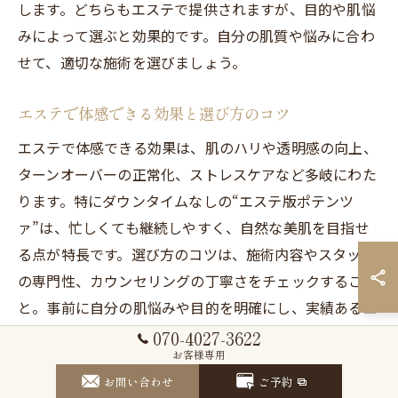
します。どちらもエステで提供されますが、目的や肌悩
みによって選ぶと効果的です。自分の肌質や悩みに合わ
せて、適切な施術を選びましょう。
エステで体感できる効果と選び方のコツ
エステで体感できる効果は、肌のハリや透明感の向上、
ターンオーバーの正常化、ストレスケアなど多岐にわた
ります。特にダウンタイムなしの“エステ版ポテンツ
ァ”は、忙しくても継続しやすく、自然な美肌を目指せ
る点が特長です。選び方のコツは、施術内容やスタッフ
の専門性、カウンセリングの丁寧さをチェックするこ
と。事前に自分の肌悩みや目的を明確にし、実績あるエ
ステを選ぶことで満足度が高まります。
070-4027-3622
お客様専用
お問い合わせ
ご予約
和歌山エステで人気の施術を徹底比較