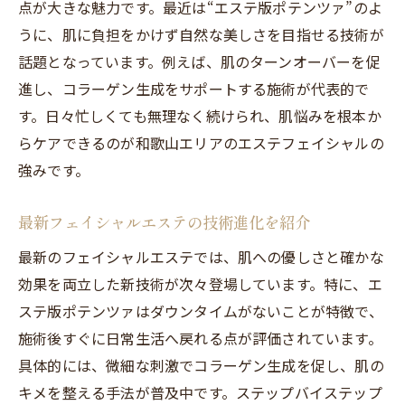
点が大きな魅力です。最近は“エステ版ポテンツァ”のよ
うに、肌に負担をかけず自然な美しさを目指せる技術が
話題となっています。例えば、肌のターンオーバーを促
進し、コラーゲン生成をサポートする施術が代表的で
す。日々忙しくても無理なく続けられ、肌悩みを根本か
らケアできるのが和歌山エリアのエステフェイシャルの
強みです。
最新フェイシャルエステの技術進化を紹介
最新のフェイシャルエステでは、肌への優しさと確かな
効果を両立した新技術が次々登場しています。特に、エ
ステ版ポテンツァはダウンタイムがないことが特徴で、
施術後すぐに日常生活へ戻れる点が評価されています。
具体的には、微細な刺激でコラーゲン生成を促し、肌の
キメを整える手法が普及中です。ステップバイステップ