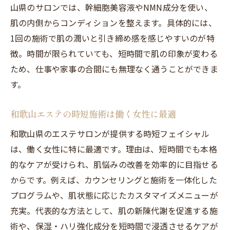
山県のサロンでは、幹細胞美容液やNMN成分を使い、
肌の内側からコンディションを整えます。具体的には、
1回の施術で肌の潤いと引き締め感を感じやすいのが特
徴。時間が限られていても、短時間で肌の印象が変わる
ため、仕事や家事の合間にも無理なく通うことができま
す。
和歌山エステの時短施術は働く女性に最適
和歌山県のエステサロンが提供する時短フェイシャル
は、働く女性に特に最適です。理由は、短時間でも本格
的なケアが受けられ、肌悩みの改善を効率的に目指せる
からです。例えば、カウンセリングと施術を一体化した
プログラムや、肌状態に応じたカスタマイズメニューが
充実。代表的な方法として、肌の新陳代謝を促進する施
術や、保湿・ハリ強化成分を短時間で浸透させるケアが