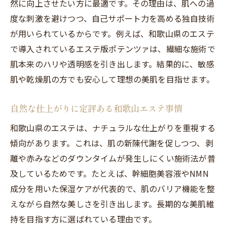
然に向上させたい方に最適です。その理由は、肌への過
度な刺激を避けつつ、自己サポート力を高める独自技術
が用いられているからです。例えば、和歌山県のエステ
で導入されているエステ版ポテンツァは、繊細な施術で
肌本来のハリや透明感を引き出します。結果的に、敏感
肌や乾燥肌の方でも安心して理想の美肌を目指せます。
自然な仕上がりに定評ある和歌山エステ事情
和歌山県のエステは、ナチュラルな仕上がりを重視する
傾向があります。これは、肌の新陳代謝を促しつつ、剥
離や赤みなどのダウンタイムが発生しにくい施術法が普
及しているためです。たとえば、幹細胞美容液やNMN
成分を用いた保湿ケアが代表的で、肌のバリア機能を整
えながら自然な美しさを引き出します。長期的な美肌維
持を目指す方に選ばれている理由です。