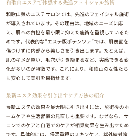
和歌山エステで体感する先進フェイシャル施術
和歌山県のエステサロンでは、先進のフェイシャル施術
が導入されています。その理由は、地域のニーズに応
え、肌への負担を最小限に抑えた施術を重視しているた
めです。代表的な“エステ版ポテンツァ”では、肌表面を
傷つけずに内部から美しさを引き出します。たとえば、
肌のキメが整い、毛穴が引き締まるなど、実感できる変
化が多いのが特徴です。これにより、和歌山の女性たち
も安心して美肌を目指せます。
最新エステ効果を引き出すケア方法の紹介
最新エステの効果を最大限に引き出すには、施術後のホ
ームケアや生活習慣の見直しも重要です。なぜなら、サ
ロンでのケアと自宅でのケアが相乗効果を生み出すため
です。具体的には、保湿重視のスキンケア、紫外線対策