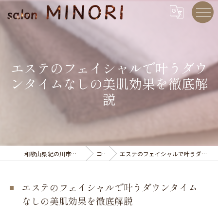
エステのフェイシャルで叶うダウ
ンタイムなしの美肌効果を徹底解
説
和歌山県紀の川市のエステならsalon MINORI
コラム
エステのフェイシャルで叶うダウンタイムなしの美肌効果を徹底解説
エステのフェイシャルで叶うダウンタイム
なしの美肌効果を徹底解説