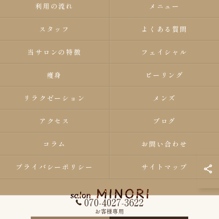
利用の流れ
メニュー
スタッフ
よくある質問
当サロンの特徴
フェイシャル
痩身
ピーリング
リラクゼーション
メンズ
アクセス
ブログ
コラム
お問い合わせ
プライバシーポリシー
サイトマップ
070-4027-3622
お客様専用
© 2026 和歌山県紀の川市のエステならsalon MINORI ALL RIGHTS