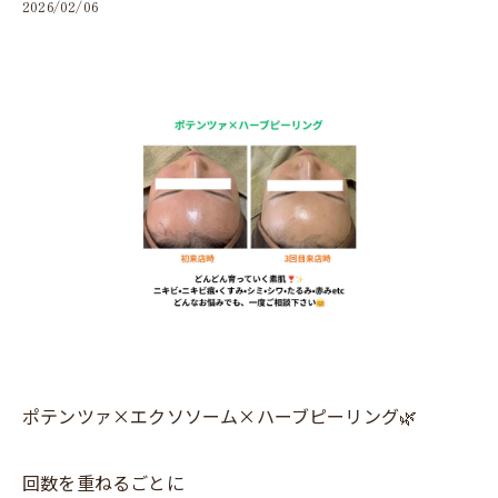
2026/02/06
ポテンツァ×エクソソーム×ハーブピーリング🌿
回数を重ねるごとに