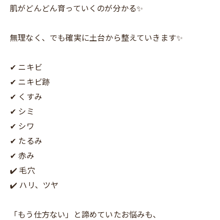
肌がどんどん育っていくのが分かる✨
無理なく、でも確実に土台から整えていきます✨
✔ ニキビ
✔ ニキビ跡
✔ くすみ
✔ シミ
✔ シワ
✔ たるみ
✔ 赤み
✔️ 毛穴
✔️ ハリ、ツヤ
「もう仕方ない」と諦めていたお悩みも、