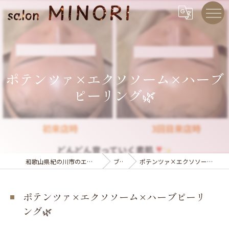
ポテンツァ×エクソソーム×ハーブ
ピーリング🌿
和歌山県紀の川市のエステならsalon MINORI
ブログ
ポテンツァ×エクソソーム×ハーブピーリング🌿
ポテンツァ×エクソソーム×ハーブピーリ
ング🌿