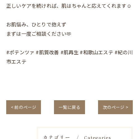
正しいケアを続ければ、肌はちゃんと応えてくれます☺️
お肌悩み、ひとりで抱えず
まずは一度ご相談ください🫶
#ポテンツァ #肌質改善 #肌再生 #和歌山エステ #紀の川
市エステ
< 前のページ
一覧に戻る
次のページ >
カテゴリー
Categories