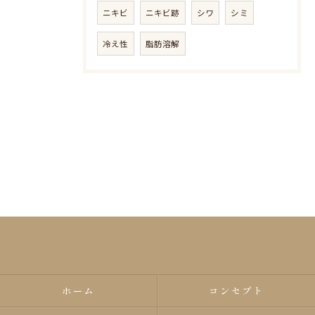
ニキビ
ニキビ跡
シワ
シミ
冷え性
脂肪溶解
ホーム
コンセプト