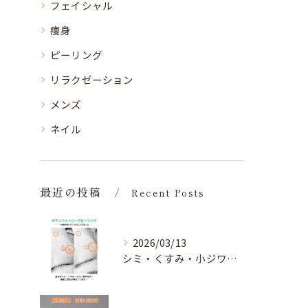
フェイシャル
痩身
ピーリング
リラクゼーション
メンズ
ネイル
最近の投稿
Recent Posts
2026/03/13
シミ・くすみ・小ジワ・毛穴🌀