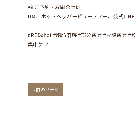
📲 ご予約・お問合せは
DM、ホットペッパービューティー、公式LINE
#REDshot #脂肪溶解 #部分痩せ #お腹痩せ
集中ケア
< 前のページ