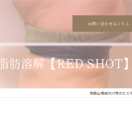
お問い合わせはこちら
脂肪溶解【RED SHOT】
和歌山県紀の川市のエステならs