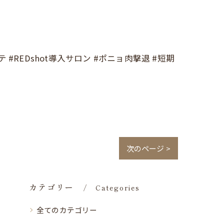
 #REDshot導入サロン #ポニョ肉撃退 #短期
次のページ >
カテゴリー
Categories
全てのカテゴリー