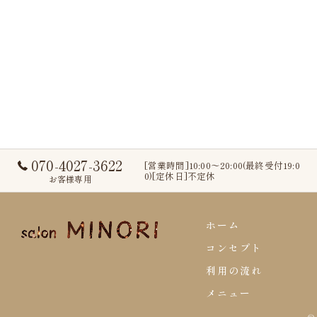
070-4027-3622
[営業時間]10:00～20:00(最終受付19:0
0)[定休日]不定休
お客様専用
ホーム
コンセプト
利用の流れ
メニュー