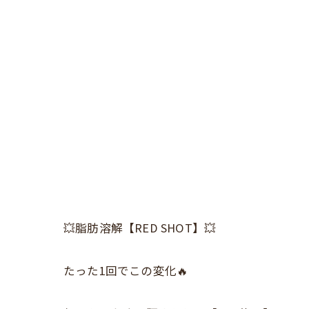
💥脂肪溶解【RED SHOT】💥
たった1回でこの変化🔥