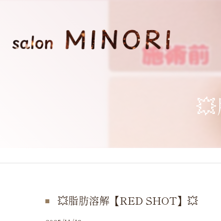

💥脂肪溶解【RED SHOT】💥