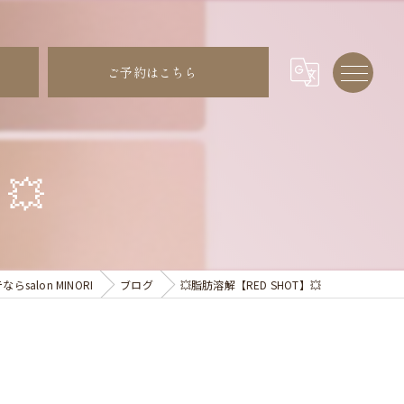
ご予約はこちら
💥
alon MINORI
ブログ
💥脂肪溶解【RED SHOT】💥