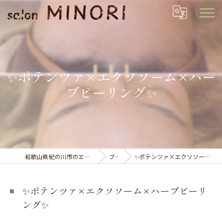
✨ポテンツァ×エクソソーム×ハー
ブピーリング✨
和歌山県紀の川市のエステならsalon MINORI
ブログ
✨ポテンツァ×エクソソーム×ハーブピーリング✨
✨ポテンツァ×エクソソーム×ハーブピーリ
ング✨