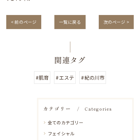
< 前のページ
一覧に戻る
次のページ >
関連タグ
#肌育
#エステ
#紀の川市
カテゴリー
Categories
全てのカテゴリー
フェイシャル