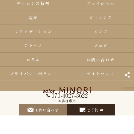
当サロンの特徴
フェイシャル
痩身
ピーリング
リラクゼーション
メンズ
アクセス
ブログ
コラム
お問い合わせ
プライバシーポリシー
サイトマップ
070-4027-3622
お客様専用
© 2026 和歌山県紀の川市のエステならsalon MINORI ALL RIGHTS
お問い合わせ
RESERVED.
ご予約