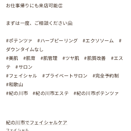
お仕事帰りにも来店可能👏
まずは一度、ご相談ください🤗
#ポテンツァ #ハーブピーリング #エクソソーム #
ダウンタイムなし
#美肌 #肌育 #肌管理 #ツヤ肌 #肌質改善 #エス
テ #サロン
#フェイシャル #プライベートサロン #完全予約制
#和歌山
#紀の川市 #紀の川市エステ #紀の川市ポテンツァ
紀の川市でフェイシャルケア
フェイシャル