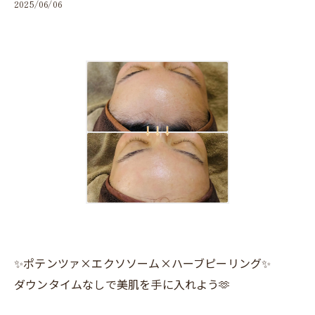
2025/06/06
✨ポテンツァ×エクソソーム×ハーブピーリング✨
ダウンタイムなしで美肌を手に入れよう🫶