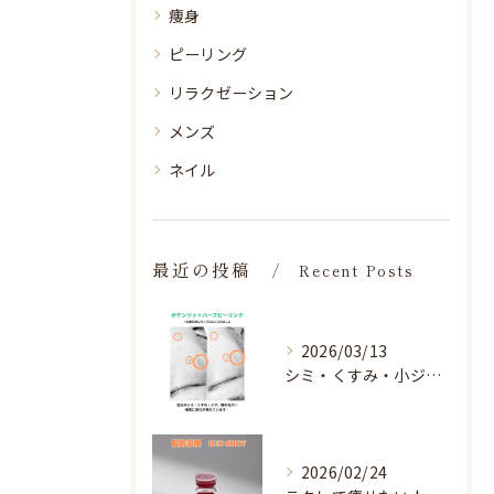
痩身
ピーリング
リラクゼーション
メンズ
ネイル
最近の投稿
Recent Posts
2026/03/13
シミ・くすみ・小ジワ・毛穴🌀
2026/02/24